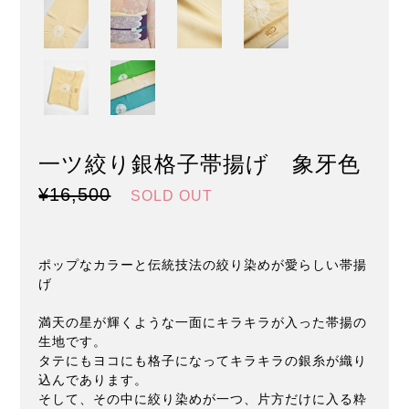
一ツ絞り銀格子帯揚げ 象牙色
¥16,500
SOLD OUT
ポップなカラーと伝統技法の絞り染めが愛らしい帯揚
げ
満天の星が輝くような一面にキラキラが入った帯揚の
生地です。
タテにもヨコにも格子になってキラキラの銀糸が織り
込んであります。
そして、その中に絞り染めが一つ、片方だけに入る粋