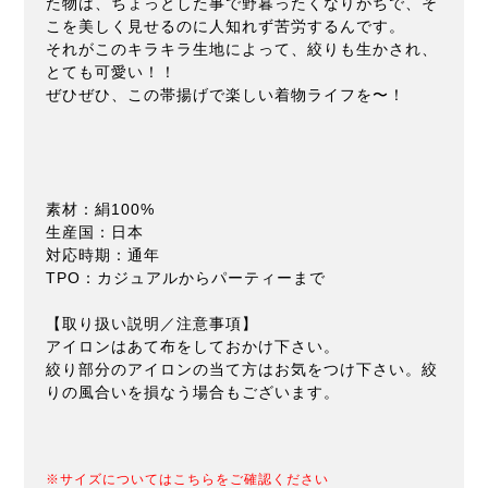
た物は、ちょっとした事で野暮ったくなりがちで、そ
こを美しく見せるのに人知れず苦労するんです。
それがこのキラキラ生地によって、絞りも生かされ、
とても可愛い！！
ぜひぜひ、この帯揚げで楽しい着物ライフを〜！
素材：絹100%
生産国：日本
対応時期：通年
TPO：カジュアルからパーティーまで
【取り扱い説明／注意事項】
アイロンはあて布をしておかけ下さい。
絞り部分のアイロンの当て方はお気をつけ下さい。絞
りの風合いを損なう場合もございます。
※サイズについてはこちらをご確認ください