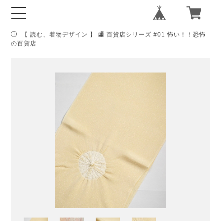
【 読む、着物デザイン 】 🏬 百貨店シリーズ #01 怖い！！恐怖
の百貨店