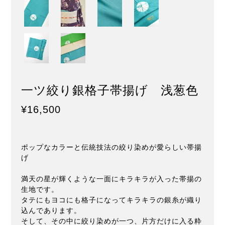
一ツ絞り銀格子帯揚げ 浅葱色
¥16,500
ポップなカラーと伝統技法の絞り染めが愛らしい帯揚
げ
満天の星が輝くような一面にキラキラが入った帯揚の
生地です。
タテにもヨコにも格子になってキラキラの銀糸が織り
込んであります。
そして、その中に絞り染めが一つ、片方だけに入る粋