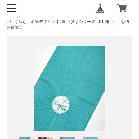
【 読む、着物デザイン 】 🏬 百貨店シリーズ #01 怖い！！恐怖
の百貨店