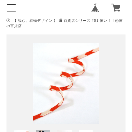
【 読む、着物デザイン 】 🏬 百貨店シリーズ #01 怖い！！恐怖
の百貨店