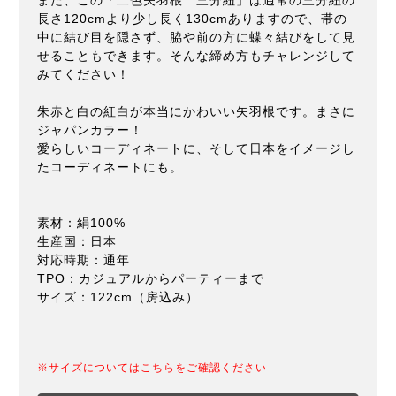
長さ120cmより少し長く130cmありますので、帯の
中に結び目を隠さず、脇や前の方に蝶々結びをして見
せることもできます。そんな締め方もチャレンジして
みてください！
朱赤と白の紅白が本当にかわいい矢羽根です。まさに
ジャパンカラー！
愛らしいコーディネートに、そして日本をイメージし
たコーディネートにも。
素材：絹100%
生産国：日本
対応時期：通年
TPO：カジュアルからパーティーまで
サイズ：122cm（房込み）
※サイズについてはこちらをご確認ください