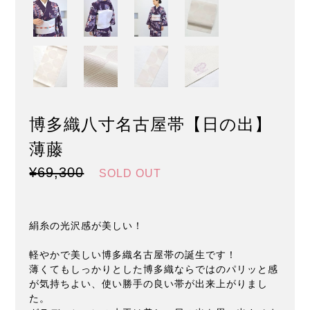
博多織八寸名古屋帯【日の出】
薄藤
¥69,300
SOLD OUT
絹糸の光沢感が美しい！
軽やかで美しい博多織名古屋帯の誕生です！
薄くてもしっかりとした博多織ならではのパリッと感
が気持ちよい、使い勝手の良い帯が出来上がりまし
た。