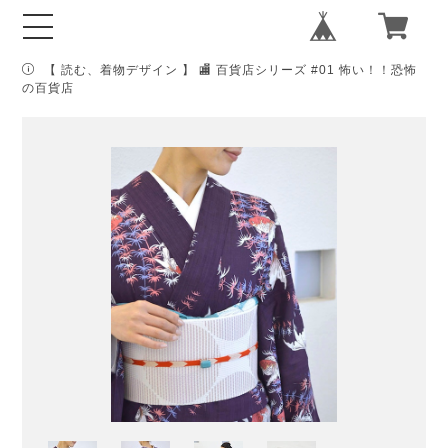
【 読む、着物デザイン 】 🏬 百貨店シリーズ #01 怖い！！恐怖
の百貨店