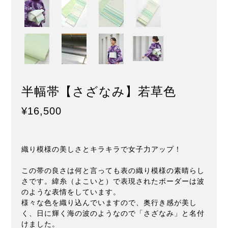
半幅帯【さざなみ】若草色
¥16,500
織り模様の美しさとキラキラで女子力アップ！
この帯の良さは何と言っても表の織り模様の素晴らし
さです。緯糸（よこいと）で表現されたボーダーは波
のような表情をしています。
様々な色を織り込んでいますので、奥行き感が美し
く、日に輝く海の波のようなので「さざなみ」と名付
けました。