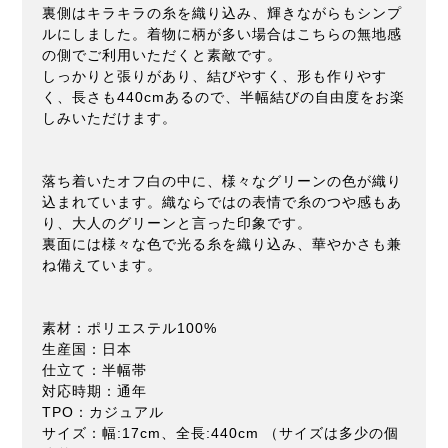
裏側はキラキラの糸を織り込み、輝きながらもシンプ
ルにしました。着物に柄が多い場合はこちらの無地感
の側でご利用いただくと素敵です。
しっかりと張りがあり、結びやすく、形も作りやす
く、長さも440cmあるので、半幅結びの自由度をお楽
しみいただけます。
落ち着いたオフ白の中に、様々なグリーンの色が織り
込まれています。織ならではの表情で糸のつや感もあ
り、大人のグリーンと言った印象です。
裏面には様々な色で光る糸を織り込み、華やかさも兼
ね備えています。
素材：ポリエステル100%
生産国：日本
仕立て：半幅帯
対応時期：通年
TPO：カジュアル
サイズ：幅:17cm、全長:440cm （サイズは多少の個