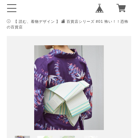
【 読む、着物デザイン 】 🏬 百貨店シリーズ #01 怖い！！恐怖
の百貨店