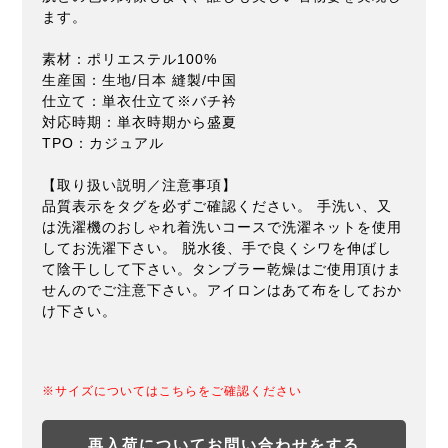
ます。
素材：ポリエステル100%
生産国：生地/日本 縫製/中国
仕立て：単衣仕立て※バチ衿
対応時期：単衣時期から盛夏
TPO：カジュアル
【取り扱い説明／注意事項】
品質表示をタグを必ずご確認ください。 手洗い、又
は洗濯機のおしゃれ着洗いコースで洗濯ネットを使用
してお洗濯下さい。 脱水後、手で良くシワを伸ばし
て陰干しして下さい。タンブラー乾燥はご使用頂けま
せんのでご注意下さい。アイロンはあて布をしておか
け下さい。
※サイズについてはこちらをご確認ください
再入荷についてお問い合わせをする