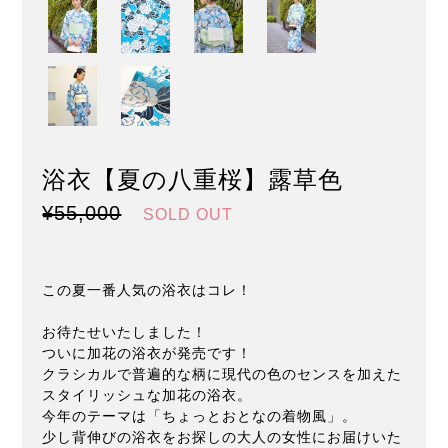
浴衣【夏の八重桜】露草色
¥55,000
SOLD OUT
この夏一番人気の浴衣はコレ！
お待たせいたしました！
ついに加花の浴衣が発売です！
クラシカルで普遍的な柄に現代の色のセンスを加えた
スタイリッシュな加花の浴衣。
今年のテーマは「ちょっとおとなの着物風」。
少し背伸びの浴衣をお探しの大人の女性にお届けいた