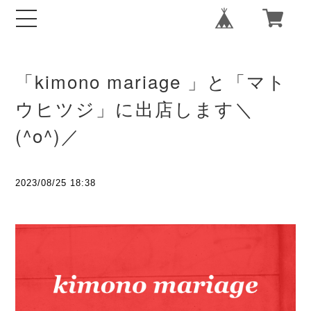
「kimono mariage 」と「マト
ウヒツジ」に出店します＼
(^o^)／
2023/08/25 18:38