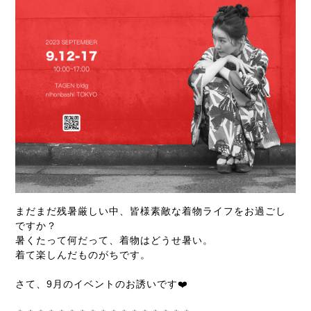
まだまだ残暑厳しい中、皆様素敵な着物ライフをお過ごし
ですか？
暑くたって何だって、着物はどうせ暑い。
着て楽しんだものがちです。
さて、9月のイベントのお誘いです❤️