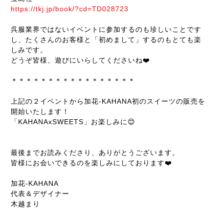
https://tkj.jp/book/?cd=TD028723
呉服業界ではないイベントに参加するのも珍しいことです
し、たくさんのお客様と「初めまして」するのもとても楽
しみです。
どうぞ皆様、遊びにいらしてくださいね❤️
＊＊＊＊＊＊＊＊＊＊＊＊＊＊＊＊＊
上記の２イベントから加花-KAHANA初のスイーツの販売を
開始いたします！
「KAHANAxSWEETS」お楽しみに😊
最後までお読みくださり、ありがとうございます。
皆様にお会いできるのを楽しみにしております❤️
加花-KAHANA
代表＆デザイナー
木越まり